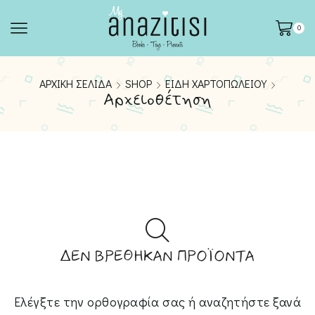
0
ΑΡΧΙΚΉ ΣΕΛΊΔΑ
SHOP
ΕΊΔΗ ΧΑΡΤΟΠΩΛΕΊΟΥ
Αρχειοθέτηση
ΔΕΝ ΒΡΈΘΗΚΑΝ ΠΡΟΪΌΝΤΑ
Ελέγξτε την ορθογραφία σας ή αναζητήστε ξανά