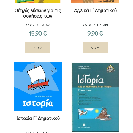
Οδηγός λύσεων για τις
Αγγλικά Γ΄ Δημοτικού
ασκήσεις των
σχολικών βιβλίων – Γ΄
ΕΚΔΟΣΕΙΣ ΠΑΤΑΚΗ
ΕΚΔΟΣΕΙΣ ΠΑΤΑΚΗ
Δημοτικού
15,90
€
9,90
€
ΑΓΟΡΑ
ΑΓΟΡΑ
Ιστορία Γ΄ Δημοτικού
ΕΚΔΟΣΕΙΣ ΠΑΤΑΚΗ