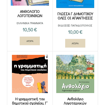
ΑΝΘΟΛΟΓΙΟ
ΓΛΩΣΣΑ Γ ΔΗΜΟΤΙΚΟΥ
ΛΟΓΟΤΕΧΝΙΚΩΝ
ΟΛΕΣ ΟΙ ΑΠΑΝΤΗΣΕΙΣ
ΚΕΙΜΕΝΩΝ Γ΄ ΚΑΙ Δ΄
ΕΛΛΗΝΙΚΑ ΓΡΑΜΜΑΤΑ
ΔΗΜΟΤΙΚΟΥ
ΕΚΔΟΣΕΙΣ ΠΑΠΑΔΟΠΟΥΛΟΣ
10,50
€
10,00
€
ΑΓΟΡΑ
ΑΓΟΡΑ
Η γραμματική του
Ανθολόγιο
δημοτικού σχολείου, Γ΄
Λογοτεχνικών