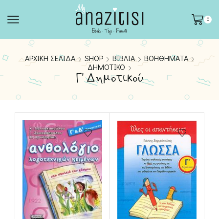
0
ΑΡΧΙΚΉ ΣΕΛΊΔΑ
SHOP
ΒΙΒΛΊΑ
ΒΟΗΘΉΜΑΤΑ
ΔΗΜΟΤΙΚΟ
Γ' Δημοτικού