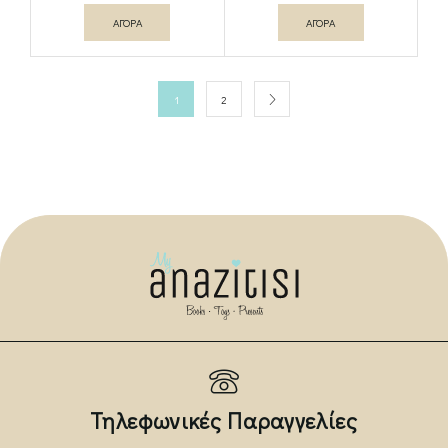
ΑΓΟΡΑ
ΑΓΟΡΑ
1
2
Τηλεφωνικές Παραγγελίες