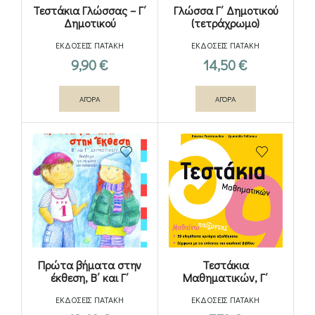
Τεστάκια Γλώσσας – Γ΄
Γλώσσα Γ΄ Δημοτικού
Δημοτικού
(τετράχρωμο)
ΕΚΔΟΣΕΙΣ ΠΑΤΑΚΗ
ΕΚΔΟΣΕΙΣ ΠΑΤΑΚΗ
9,90
€
14,50
€
ΑΓΟΡΑ
ΑΓΟΡΑ
Πρώτα βήματα στην
Τεστάκια
έκθεση, B΄ και Γ΄
Μαθηματικών, Γ΄
Δημοτικού
Δημοτικού
ΕΚΔΟΣΕΙΣ ΠΑΤΑΚΗ
ΕΚΔΟΣΕΙΣ ΠΑΤΑΚΗ