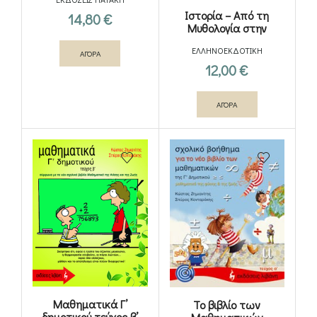
Ιστορία – Από τη
14,80
€
Μυθολογία στην
Ιστορία
ΕΛΛΗΝΟΕΚΔΟΤΙΚΗ
ΑΓΟΡΑ
12,00
€
ΑΓΟΡΑ
Μαθηματικά Γ’
Το βιβλίο των
δημοτικού τεύχος β’