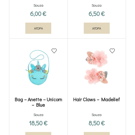
Souza
Souza
6,00
€
6,50
€
ΑΓΟΡΑ
ΑΓΟΡΑ
Bag – Anette – Unicorn
Hair Claws – Madelief
– Blue
Souza
Souza
18,50
€
8,50
€