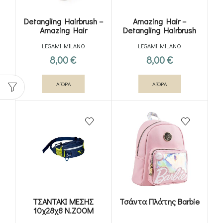
Detangling Hairbrush –
Amazing Hair –
Amazing Hair
Detangling Hairbrush
LEGAMI MILANO
LEGAMI MILANO
8,00
€
8,00
€
ΑΓΟΡΑ
ΑΓΟΡΑ
ΤΣΑΝΤΑΚΙ ΜΕΣΗΣ
Τσάντα Πλάτης Barbie
10χ28χ8 N.ZOOM