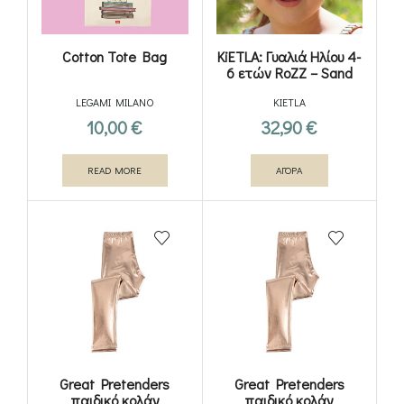
Cotton Tote Bag
KiETLA: Γυαλιά Ηλίου 4-
6 ετών RoZZ – Sand
Stripe
LEGAMI MILANO
KIETLA
10,00
€
32,90
€
READ MORE
ΑΓΟΡΑ
Great Pretenders
Great Pretenders
παιδικό κολάν
παιδικό κολάν