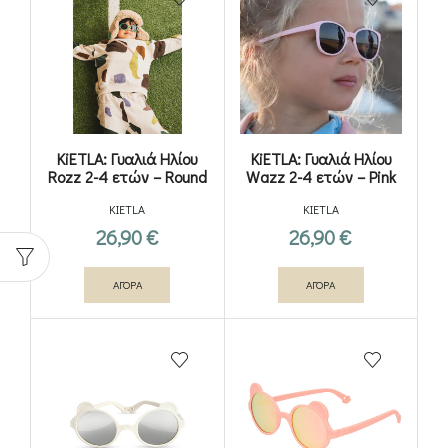
KiETLA: Γυαλιά Ηλίου
KiETLA: Γυαλιά Ηλίου
Rozz 2-4 ετών – Round
Wazz 2-4 ετών – Pink
Green
KIETLA
KIETLA
26,90
€
26,90
€
ΑΓΟΡΑ
ΑΓΟΡΑ