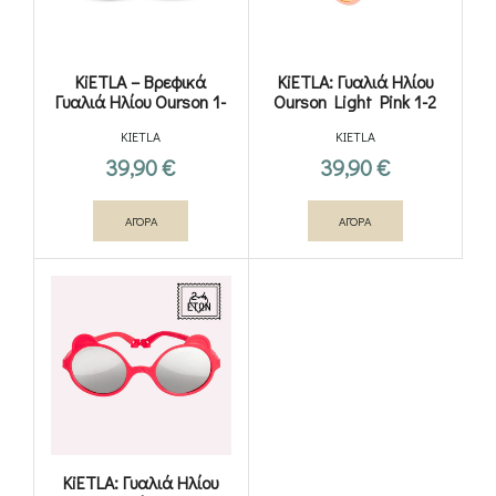
KiETLA – Βρεφικά
KiETLA: Γυαλιά Ηλίου
Γυαλιά Ηλίου Ourson 1-
Ourson Light Pink 1-2
2y Grey Elysee
ετών
KIETLA
KIETLA
39,90
€
39,90
€
ΑΓΟΡΑ
ΑΓΟΡΑ
KiETLA: Γυαλιά Ηλίου