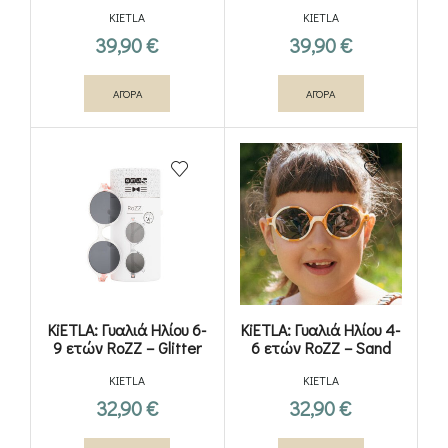
KIETLA
KIETLA
39,90
€
39,90
€
ΑΓΟΡΑ
ΑΓΟΡΑ
KiETLA: Γυαλιά Ηλίου 6-
KiETLA: Γυαλιά Ηλίου 4-
9 ετών RoZZ – Glitter
6 ετών RoZZ – Sand
Stripe
KIETLA
KIETLA
32,90
€
32,90
€