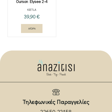
Ourson Elysee 2-4
ετών Red
KIETLA
39,90
€
ΑΓΟΡΑ
Τηλεφωνικές Παραγγελίες
22650 22158