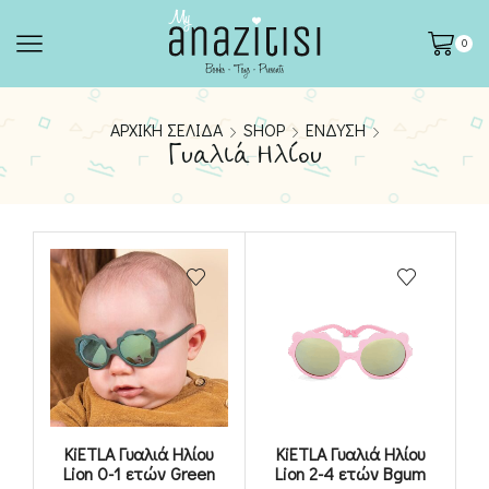
0
ΑΡΧΙΚΉ ΣΕΛΊΔΑ
SHOP
ΈΝΔΥΣΗ
Γυαλιά Ηλίου
KiETLA Γυαλιά Ηλίου
KiETLA Γυαλιά Ηλίου
Lion 0-1 ετών Green
Lion 2-4 ετών Bgum