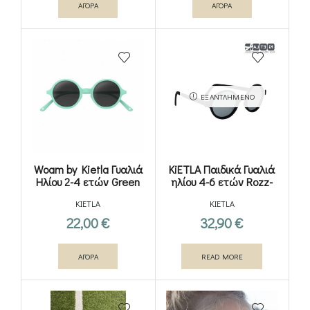
ΑΓΟΡΑ
ΑΓΟΡΑ
ΕΞΑΝΤΛΗΜΈΝΟ
Woam by Kietla Γυαλιά
KiETLA Παιδικά Γυαλιά
Ηλίου 2-4 ετών Green
ηλίου 4-6 ετών Rozz-
Sun Black
KIETLA
KIETLA
22,00
€
32,90
€
ΑΓΟΡΑ
READ MORE