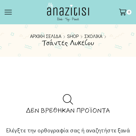
0
ΑΡΧΙΚΉ ΣΕΛΊΔΑ
SHOP
ΣΧΟΛΙΚΆ
Τσάντες Λυκείου
ΔΕΝ ΒΡΈΘΗΚΑΝ ΠΡΟΪΌΝΤΑ
Ελέγξτε την ορθογραφία σας ή αναζητήστε ξανά