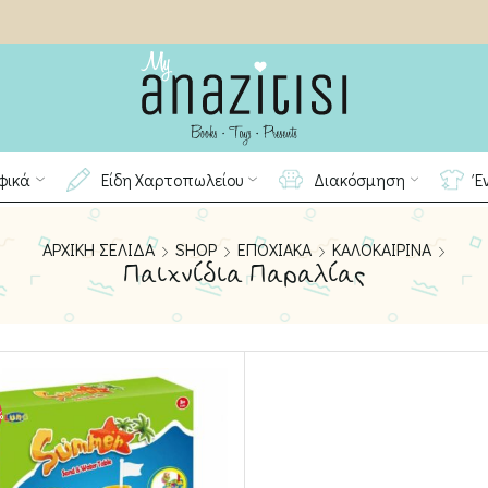
φικά
Είδη Χαρτοπωλείου
Διακόσμηση
Έ
ΑΡΧΙΚΉ ΣΕΛΊΔΑ
SHOP
ΕΠΟΧΙΑΚΆ
ΚΑΛΟΚΑΙΡΙΝΆ
Παιχνίδια Παραλίας
%