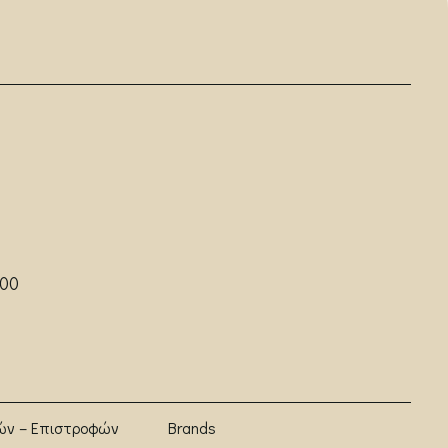
:00
ών – Επιστροφών
Brands