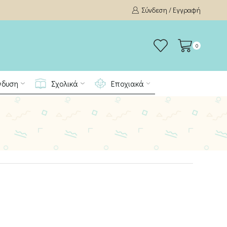
Σύνδεση / Εγγραφή
0
νδυση
Σχολικά
Εποχιακά