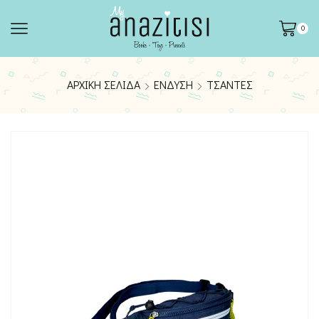
0
ΑΡΧΙΚΉ ΣΕΛΊΔΑ
ΈΝΔΥΣΗ
ΤΣΆΝΤΕΣ