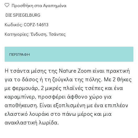
Προσθήκη στα Αγαπημένα
10χ28χ8
N.ZOOM
DIE SPIEGELBURG
ποσότητα
Κωδικός:
COPZ-14613
Κατηγορίες:
Ένδυση
,
Τσάντες
ΠΕΡΙΓΡΑΦΉ
Η τσάντα μέσης της Nature Zoom είναι πρακτική
για το δάσος ή τη ζούγκλα της πόλης. Με 2 θήκες
με φερμουάρ, 2 μικρές πλαϊνές τσέπες και ένα
καραμπίνερ, προσφέρει άφθονο χώρο για
αποθήκευση. Είναι εξοπλισμένη με ένα επιπλέον
ελαστικό λουράκι στο πάνω μέρος και μια
ανακλαστική λωρίδα.