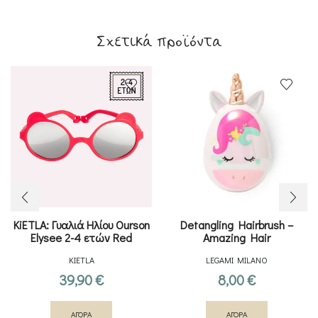
Σχετικά προϊόντα
KiETLA: Γυαλιά Ηλίου Ourson
Detangling Hairbrush –
Elysee 2-4 ετών Red
Amazing Hair
KIETLA
LEGAMI MILANO
39,90
€
8,00
€
ΑΓΟΡΑ
ΑΓΟΡΑ