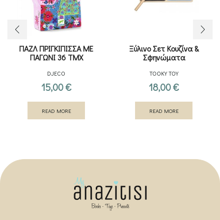
ΠΑΖΛ ΠΡΙΓΚΙΠΙΣΣΑ ΜΕ
Ξύλινο Σετ Κουζίνα &
ΠΑΓΩΝΙ 36 ΤΜΧ
Σφηνώματα
DJECO
TOOKY TOY
15,00
€
18,00
€
READ MORE
READ MORE