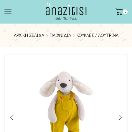
0
ΑΡΧΙΚΉ ΣΕΛΊΔΑ
ΠΑΙΧΝΊΔΙΑ
ΚΟΎΚΛΕΣ / ΛΟΎΤΡΙΝΑ