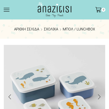
0
ΑΡΧΙΚΉ ΣΕΛΊΔΑ
ΣΧΟΛΙΚΆ
ΜΠΟΛ / LUNCHBOX