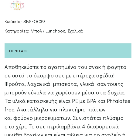
Κωδικός:
SBSEOC39
Κατηγορίες:
Μπολ / Lunchbox
,
Σχολικά
ΠΕΡΙΓΡΑΦΉ
Αποθηκεύστε το αγαπημένο του σνακ ή φαγητό
σε αυτό το όμορφο σετ με υπέροχα σχέδια!
Φρούτα, λαχανικά, μπισκότα, γλυκά, σάντουιτς
μπορούν εύκολα να χωρέσουν μέσα στα δοχεία.
Τα υλικά κατασκευής είναι PE με BPA και Phtalates
free. Aκατάλληλα για πλυντήριο πιάτων
και φούρνο μικροκυμάτων. Συνιστάται πλύσιμο
στο χέρι. Το σετ περιλαμβάνει 4 διαφορετικά
μεγέθη δοχείων και είναι τέλεια για το σχολείο ή