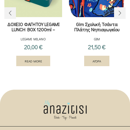
ΔΟΧΕΙΟ ΦΑΓΗΤΟΥ LEGAMI
Gim Σχολική Τσάντα
LUNCH BOX 1200ml –
Πλάτης Νηπιαγωγείου
TRAVEL
Stitch 12lt
LEGAMI MILANO
GIM
20,00
€
21,50
€
READ MORE
ΑΓΟΡΑ