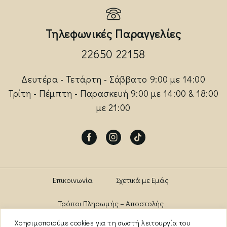
Τηλεφωνικές Παραγγελίες
22650 22158
Δευτέρα - Τετάρτη - Σάββατο 9:00 με 14:00
Τρίτη - Πέμπτη - Παρασκευή 9:00 με 14:00 & 18:00
με 21:00
Facebook
Instagram
Tik-
tok
Επικοινωνία
Σχετικά με Εμάς
Τρόποι Πληρωμής – Αποστολής
Χρησιμοποιούμε cookies για τη σωστή λειτουργία του
Πολιτική Αλλαγών – Επιστροφών
Brands