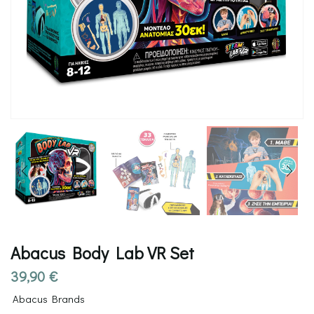
Abacus Body Lab VR Set
39,90
€
Abacus Brands