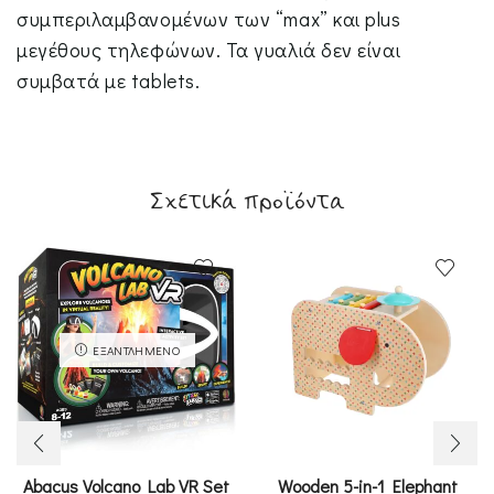
συμπεριλαμβανομένων των “max” και plus
μεγέθους τηλεφώνων. Τα γυαλιά δεν είναι
συμβατά με tablets.
Σχετικά προϊόντα
ΕΞΑΝΤΛΗΜΈΝΟ
Abacus Volcano Lab VR Set
Wooden 5-in-1 Elephant