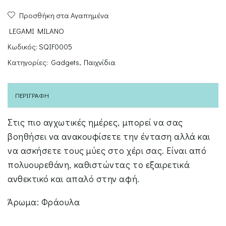
Squishy
Προσθήκη στα Αγαπημένα
Kitty
ποσότητα
LEGAMI MILANO
Κωδικός:
SQIF0005
Κατηγορίες:
Gadgets
,
Παιχνίδια
ΠΕΡΙΓΡΑΦΉ
Στις πιο αγχωτικές ημέρες, μπορεί να σας
βοηθήσει να ανακουφίσετε την ένταση αλλά και
να ασκήσετε τους μύες στο χέρι σας. Είναι από
πολυουρεθάνη, καθιστώντας τo εξαιρετικά
ανθεκτικό και απαλό στην αφή.
Άρωμα: Φράουλα