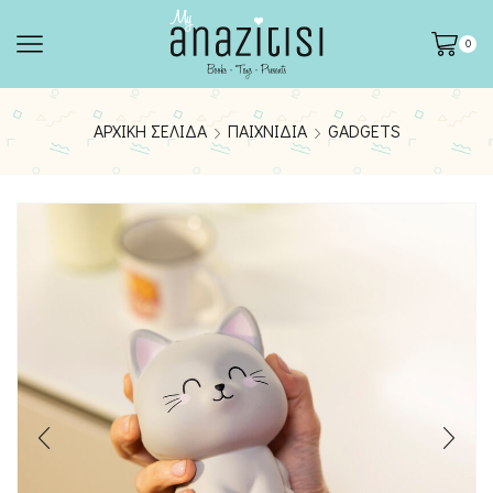
0
ΑΡΧΙΚΉ ΣΕΛΊΔΑ
ΠΑΙΧΝΊΔΙΑ
GADGETS