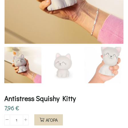
Antistress Squishy Kitty
7,96
€
ΑΓΟΡΑ
Antistress