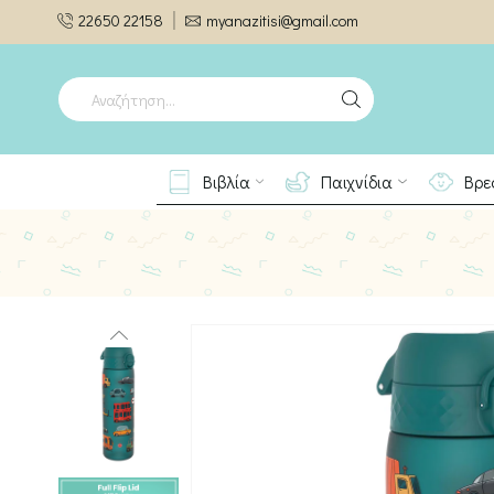
22650 22158
myanazitisi@gmail.com
SEARCH
INPUT
Βιβλία
Παιχνίδια
Βρε