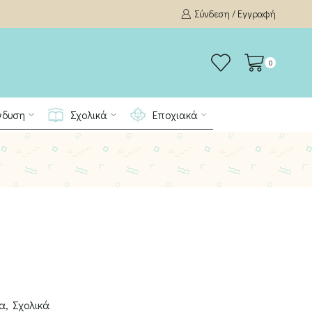
Σύνδεση / Εγγραφή
0
νδυση
Σχολικά
Εποχιακά
ια
,
Σχολικά