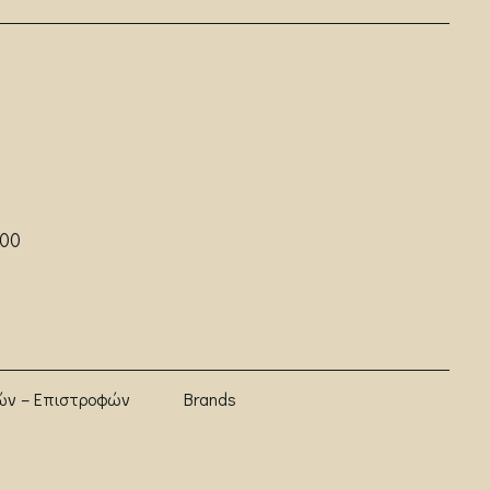
:00
ών – Επιστροφών
Brands