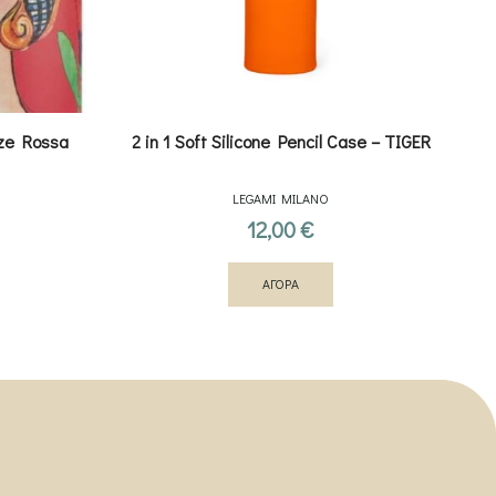
zze Rossa
2 in 1 Soft Silicone Pencil Case – TIGER
LEGAMI MILANO
12,00
€
ΑΓΟΡΑ