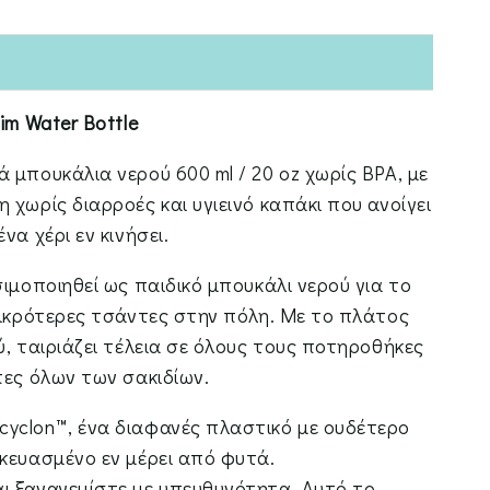
lim Water
Bottle
 μπουκάλια νερού 600 ml / 20 oz χωρίς BPA, με
 χωρίς διαρροές και υγιεινό καπάκι που ανοίγει
να χέρι εν κινήσει.
σιμοποιηθεί ως παιδικό μπουκάλι νερού για το
μικρότερες τσάντες στην πόλη. Με το πλάτος
ύ, ταιριάζει τέλεια σε όλους τους ποτηροθήκες
πες όλων των σακιδίων.
yclon™, ένα διαφανές πλαστικό με ουδέτερο
κευασμένο εν μέρει από φυτά.
ι ξαναγεμίστε με υπευθυνότητα. Αυτό το