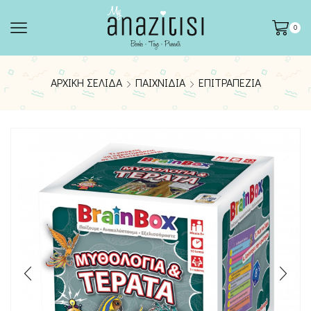
0
ΑΡΧΙΚΉ ΣΕΛΊΔΑ
ΠΑΙΧΝΊΔΙΑ
ΕΠΙΤΡΑΠΈΖΙΑ