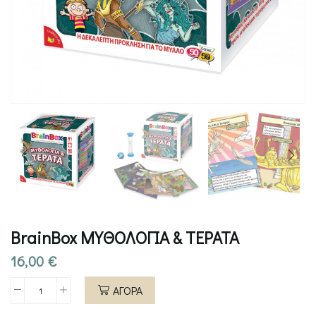
BrainBox ΜΥΘΟΛΟΓΙΑ & ΤΕΡΑΤΑ
16,00
€
ΑΓΟΡΑ
BrainBox
ΜΥΘΟΛΟΓΙΑ