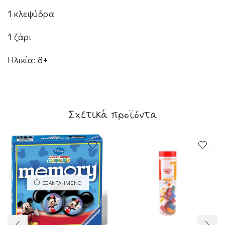
1 κλεψύδρα
1 ζάρι
Ηλικία: 8+
Σχετικά προϊόντα
ΕΞΑΝΤΛΗΜΈΝΟ