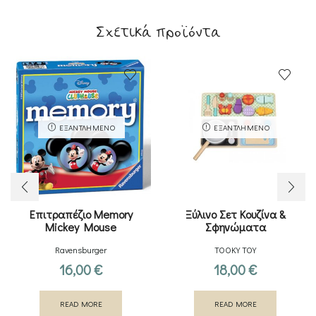
Σχετικά προϊόντα
ΕΞΑΝΤΛΗΜΈΝΟ
ΕΞΑΝΤΛΗΜΈΝΟ
Επιτραπέζιο Memory
Ξύλινο Σετ Κουζίνα &
Mickey Mouse
Σφηνώματα
Ravensburger
TOOKY TOY
16,00
€
18,00
€
READ MORE
READ MORE