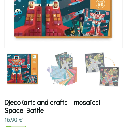
Djeco (arts and crafts – mosaics) –
Space Battle
16,90
€