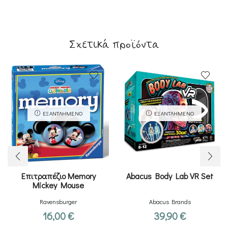
Σχετικά προϊόντα
ΕΞΑΝΤΛΗΜΈΝΟ
ΕΞΑΝΤΛΗΜΈΝΟ
Επιτραπέζιο Memory
Abacus Body Lab VR Set
Mickey Mouse
Ravensburger
Abacus Brands
16,00
€
39,90
€