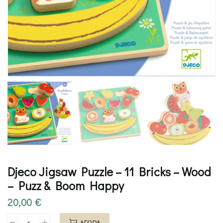
Djeco Jigsaw Puzzle – 11 Bricks – Wood
– Puzz & Boom Happy
20,00
€
ΑΓΟΡΑ