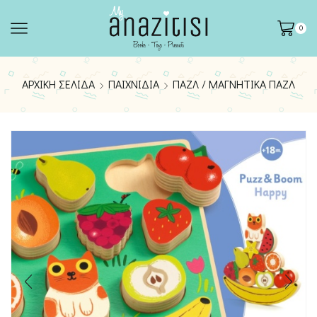
0
ΑΡΧΙΚΉ ΣΕΛΊΔΑ
ΠΑΙΧΝΊΔΙΑ
ΠΑΖΛ / ΜΑΓΝΗΤΙΚΆ ΠΑΖΛ