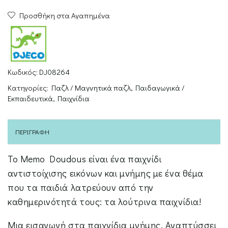
Memo
Προσθήκη στα Αγαπημένα
Stuffed
Animals
ποσότητα
Κωδικός:
DJ08264
Κατηγορίες:
Παζλ / Μαγνητικά παζλ
,
Παιδαγωγικά /
Εκπαιδευτικά
,
Παιχνίδια
ΠΕΡΙΓΡΑΦΉ
Το Memo Doudous είναι ένα παιχνίδι
αντιστοίχισης εικόνων και μνήμης με ένα θέμα
που τα παιδιά λατρεύουν από την
καθημερινότητά τους: τα λούτρινα παιχνίδια!
Μια εισαγωγή στα παιχνίδια μνήμης. Αναπτύσσει