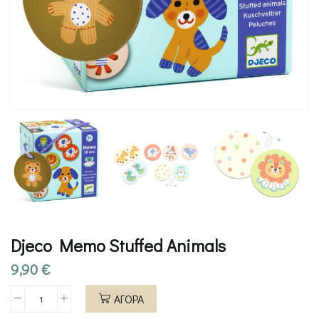
Djeco Memo Stuffed Animals
9,90
€
ΑΓΟΡΑ
Djeco