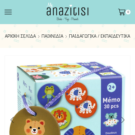
0
ΑΡΧΙΚΉ ΣΕΛΊΔΑ
ΠΑΙΧΝΊΔΙΑ
ΠΑΙΔΑΓΩΓΙΚΆ / ΕΚΠΑΙΔΕΥΤΙΚΆ