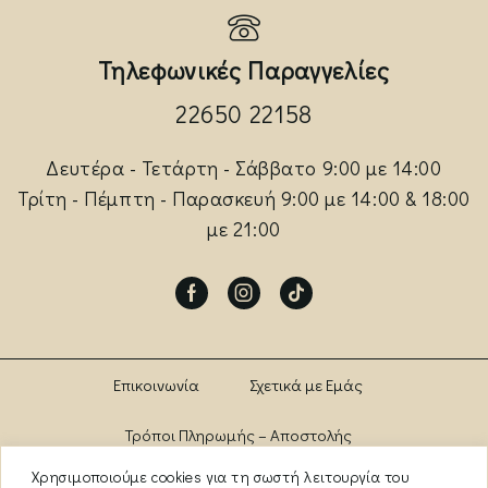
Τηλεφωνικές Παραγγελίες
22650 22158
Δευτέρα - Τετάρτη - Σάββατο 9:00 με 14:00
Τρίτη - Πέμπτη - Παρασκευή 9:00 με 14:00 & 18:00
με 21:00
Facebook
Instagram
Tik-
tok
Επικοινωνία
Σχετικά με Εμάς
Τρόποι Πληρωμής – Αποστολής
Χρησιμοποιούμε cookies για τη σωστή λειτουργία του
Πολιτική Αλλαγών – Επιστροφών
Brands