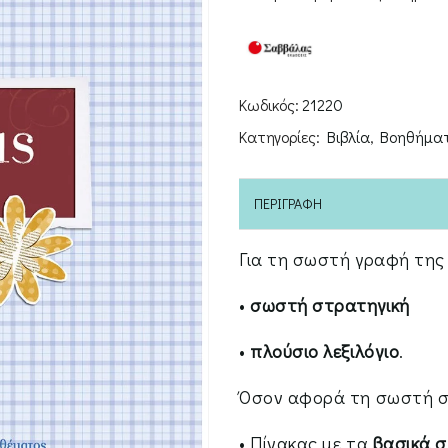
ποσότητα
Κωδικός:
21220
Κατηγορίες:
Βιβλία
,
Βοηθήμα
ΠΕΡΙΓΡΑΦΉ
Για τη σωστή γραφή της
•
σωστή στρατηγική
•
πλούσιο λεξιλόγιο
.
Όσον αφορά τη σωστή στ
• Πίνακας με τα
βασικά σ