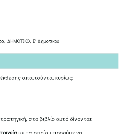
τα
,
ΔΗΜΟΤΙΚΟ
,
Ε' Δημοτικού
 έκθεσης απαιτούνται κυρίως:
ρατηγική, στο βιβλίο αυτό δίνονται:
τοιχεία
με τα οποία μπορούμε να