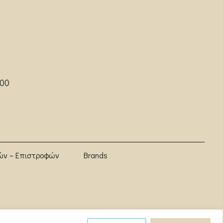
:00
ών – Επιστροφών
Brands