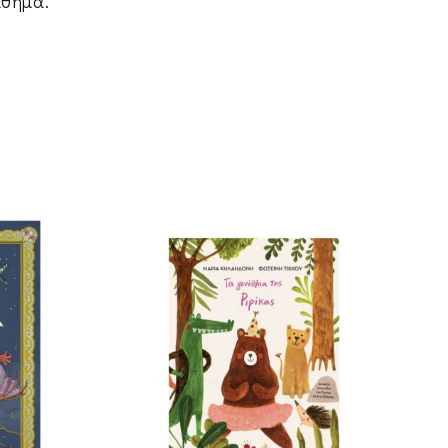
άθημα.