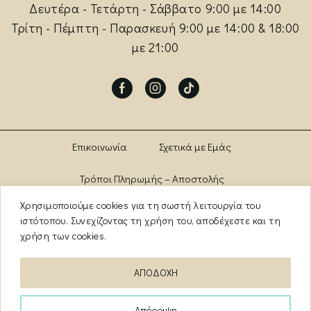
Δευτέρα - Τετάρτη - Σάββατο 9:00 με 14:00
Τρίτη - Πέμπτη - Παρασκευή 9:00 με 14:00 & 18:00
με 21:00
Facebook
Instagram
Tik-
tok
Επικοινωνία
Σχετικά με Εμάς
Τρόποι Πληρωμής – Αποστολής
Χρησιμοποιούμε cookies για τη σωστή λειτουργία του
Πολιτική Αλλαγών – Επιστροφών
Brands
ιστότοπου. Συνεχίζοντας τη χρήση του, αποδέχεστε και τη
χρήση των cookies.
Όροι Χρήσης
Πολιτική Απορρήτου
ΑΠΟΔΟΧΗ
ΑΡ. ΓΕΜΗ: 13841956000
Απόρριψη