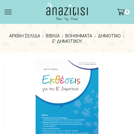
0
ΑΡΧΙΚΉ ΣΕΛΊΔΑ
ΒΙΒΛΊΑ
ΒΟΗΘΉΜΑΤΑ
ΔΗΜΟΤΙΚΟ
Ε' ΔΗΜΟΤΙΚΟΎ