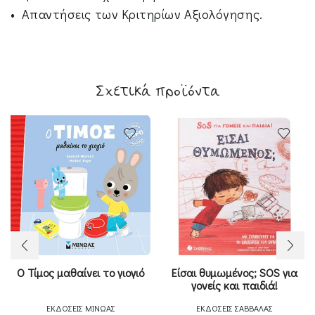
• Απαντήσεις των Κριτηρίων Αξιολόγησης.
Σχετικά προϊόντα
Ο Τίμος μαθαίνει το γιογιό
Είσαι θυμωμένος; SOS για
γονείς και παιδιά!
ΕΚΔΟΣΕΙΣ ΜΙΝΩΑΣ
ΕΚΔΟΣΕΙΣ ΣΑΒΒΑΛΑΣ