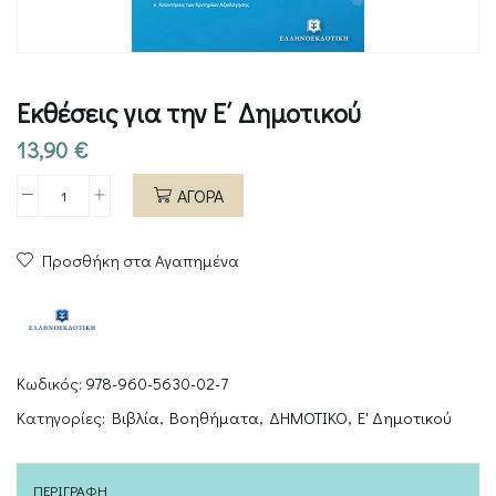
Εκθέσεις για την Ε΄ Δημοτικού
13,90
€
ΑΓΟΡΑ
Εκθέσεις
για
Προσθήκη στα Αγαπημένα
την
Ε΄
Δημοτικού
ποσότητα
Κωδικός:
978-960-5630-02-7
Κατηγορίες:
Βιβλία
,
Βοηθήματα
,
ΔΗΜΟΤΙΚΟ
,
Ε' Δημοτικού
ΠΕΡΙΓΡΑΦΉ