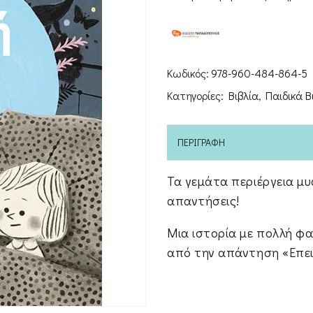
Κωδικός:
978-960-484-864-5
Κατηγορίες:
Βιβλία
,
Παιδικά Β
ΠΕΡΙΓΡΑΦΉ
Τα γεμάτα περιέργεια μ
απαντήσεις!
Μια ιστορία με πολλή φ
από την απάντηση «Επει