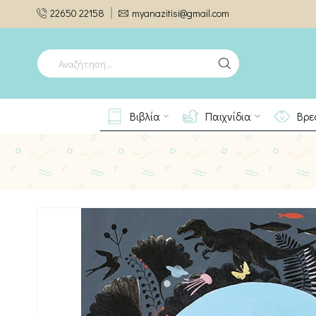
22650 22158
myanazitisi@gmail.com
SEARCH
INPUT
Βιβλία
Παιχνίδια
Βρε