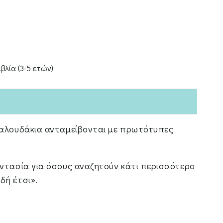
ιβλία (3-5 ετών)
υαλουδάκια ανταμείβονται με πρωτότυπες
αντασία για όσους αναζητούν κάτι περισσότερο
δή έτσι».