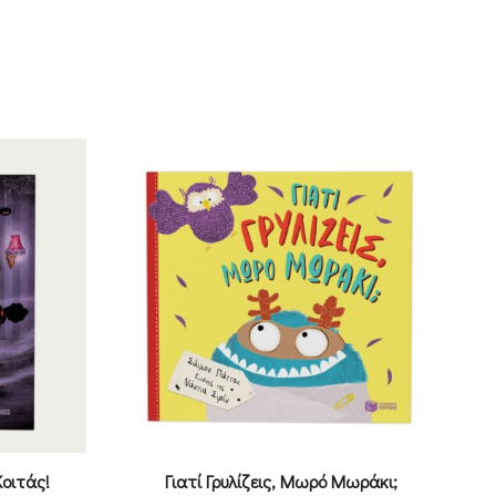
Κοιτάς!
Γιατί Γρυλίζεις, Μωρό Μωράκι;