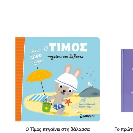
Ο Τίμος πηγαίνει στη θάλασσα
Το πρώτο