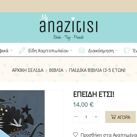
φικά
Είδη Χαρτοπωλείου
Διακόσμηση
Έ
ΑΡΧΙΚΉ ΣΕΛΊΔΑ
ΒΙΒΛΊΑ
ΠΑΙΔΙΚΆ ΒΙΒΛΊΑ (3-5 ΕΤΏΝ)
ΕΠΕΙΔΗ ΕΤΣΙ!
14,00
€
ΑΓΟΡΑ
ΕΠΕΙΔΗ
ΕΤΣΙ!
Προσθήκη στα Αγαπημένα
ποσότητα