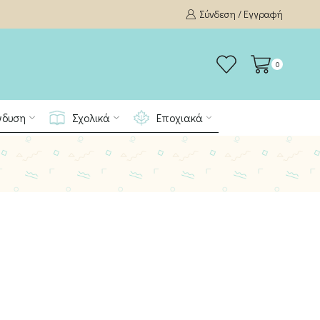
Σύνδεση / Εγγραφή
0
νδυση
Σχολικά
Εποχιακά