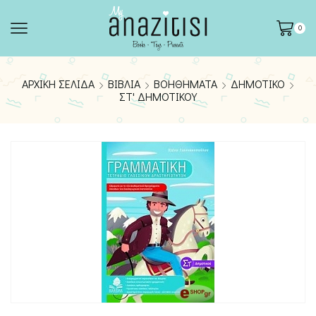
0
ΑΡΧΙΚΉ ΣΕΛΊΔΑ
ΒΙΒΛΊΑ
ΒΟΗΘΉΜΑΤΑ
ΔΗΜΟΤΙΚΟ
ΣΤ' ΔΗΜΟΤΙΚΟΎ