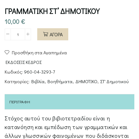
ΓΡΑΜΜΑΤΙΚΗ ΣΤ’ ΔΗΜΟΤΙΚΟΥ
10,00
€
ΑΓΟΡΑ
ΓΡΑΜΜΑΤΙΚΗ
ΣΤ'
Προσθήκη στα Αγαπημένα
ΔΗΜΟΤΙΚΟΥ
ποσότητα
ΕΚΔΟΣΕΙΣ ΚΕΔΡΟΣ
Κωδικός:
960-04-3293-7
Κατηγορίες:
Βιβλία
,
Βοηθήματα
,
ΔΗΜΟΤΙΚΟ
,
ΣΤ' Δημοτικού
ΠΕΡΙΓΡΑΦΉ
Στόχος αυτού του βιβιοτετραδίου είναι η
κατανόηση και εμπέδωση των γραμματικών και
άλλων γλωσσικών φαινομένων που διδάσκονται