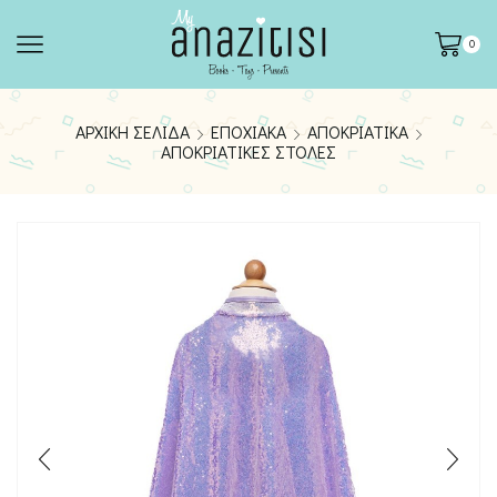
0
ΑΡΧΙΚΉ ΣΕΛΊΔΑ
ΕΠΟΧΙΑΚΆ
ΑΠΟΚΡΙΆΤΙΚΑ
ΑΠΟΚΡΙΆΤΙΚΕΣ ΣΤΟΛΈΣ