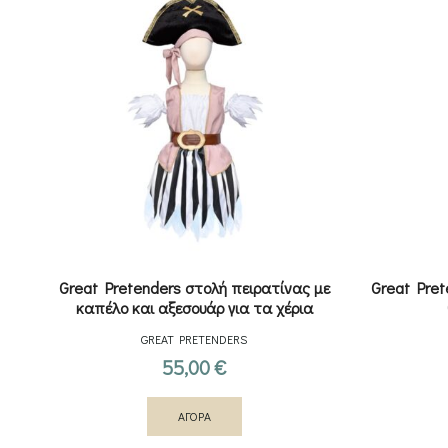
Great Pretenders στολή πειρατίνας με
Great Pret
καπέλο και αξεσουάρ για τα χέρια
GREAT PRETENDERS
55,00
€
ΑΓΟΡΑ