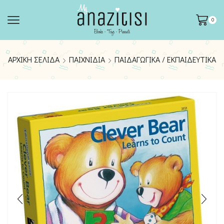
0
ΑΡΧΙΚΉ ΣΕΛΊΔΑ
ΠΑΙΧΝΊΔΙΑ
ΠΑΙΔΑΓΩΓΙΚΆ / ΕΚΠΑΙΔΕΥΤΙΚΆ