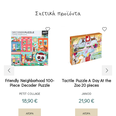
Σχετικά προϊόντα
Friendly Neighborhood 100-
Tactile Puzzle A Day At the
Piece Decoder Puzzle
Zoo 20 pieces
PETIT COLLAGE
JANOD
18,90
€
21,90
€
ΑΓΟΡΑ
ΑΓΟΡΑ