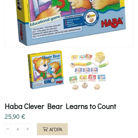
Haba Clever Bear Learns to Count
25,90
€
ΑΓΟΡΑ
Haba