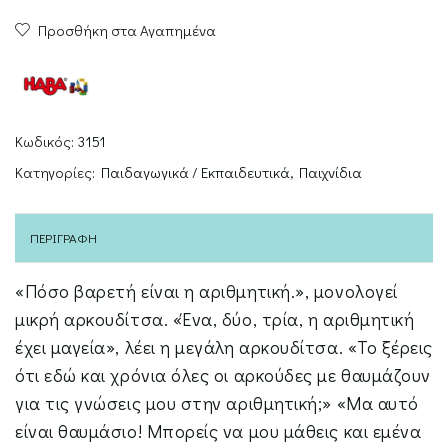
Clever
Προσθήκη στα Αγαπημένα
Bear
Learns
to
Count
ποσότητα
Κωδικός:
3151
Κατηγορίες:
Παιδαγωγικά / Εκπαιδευτικά
,
Παιχνίδια
ΠΕΡΙΓΡΑΦΉ
«Πόσο βαρετή είναι η αριθμητική.», μονολογεί
μικρή αρκουδίτσα. «Ένα, δύο, τρία, η αριθμητική
έχει μαγεία», λέει η μεγάλη αρκουδίτσα. «Το ξέρεις
ότι εδώ και χρόνια όλες οι αρκούδες με θαυμάζουν
για τις γνώσεις μου στην αριθμητική;» «Μα αυτό
είναι θαυμάσιο! Μπορείς να μου μάθεις και εμένα