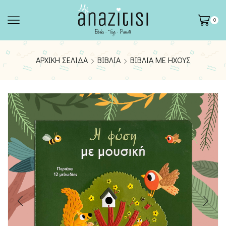
0
ΑΡΧΙΚΉ ΣΕΛΊΔΑ
ΒΙΒΛΊΑ
ΒΙΒΛΊΑ ΜΕ ΉΧΟΥΣ