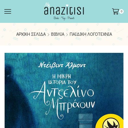
0
ΑΡΧΙΚΉ ΣΕΛΊΔΑ
ΒΙΒΛΊΑ
ΠΑΙΔΙΚΉ ΛΟΓΟΤΕΧΝΊΑ