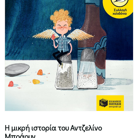
Η μικρή ιστορία του Αντζελίνο
Μπράουν