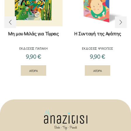
Μη μου Μιλάς για Τίγρεις
Η Συνταγή της Αγάπης
ΕΚΔΟΣΕΙΣ ΠΑΤΑΚΗ
ΕΚΔΟΣΕΙΣ ΨΥΧΟΓΙΟΣ
9,90
€
9,90
€
ΑΓΟΡΑ
ΑΓΟΡΑ