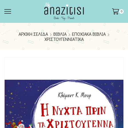
0
ΑΡΧΙΚΉ ΣΕΛΊΔΑ
ΒΙΒΛΊΑ
ΕΠΟΧΙΑΚΆ ΒΙΒΛΊΑ
ΧΡΙΣΤΟΥΓΕΝΝΙΆΤΙΚΑ