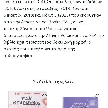
ενδεκάτη ώρα (2014), Οι δυσκολίες των πεδιάδων
(2016), Ασκήσεις αταραξίας (2017), Σύντοµη
δεκαετία (2018) και Πόλιτιξ (2020) που εκδόθηκαν
από την Athens Voice Books. Εδώ, αν και
περιλαµβάνονται πολλά κείµενα που
δηµοσιεύτηκαν στην Athens Voice και στα ΝΕΑ, το
βιβλίο έχει περισσότερο δοκιµιακή µορφή· ο
σκοπός του υπερβαίνει τα όρια της
αρθρογραφίας.
Σχετικά προϊόντα