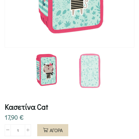
Κασετίνα Cat
17,90
€
ΑΓΟΡΑ
Κασετίνα