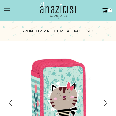
0
ΑΡΧΙΚΉ ΣΕΛΊΔΑ
ΣΧΟΛΙΚΆ
ΚΑΣΕΤΊΝΕΣ