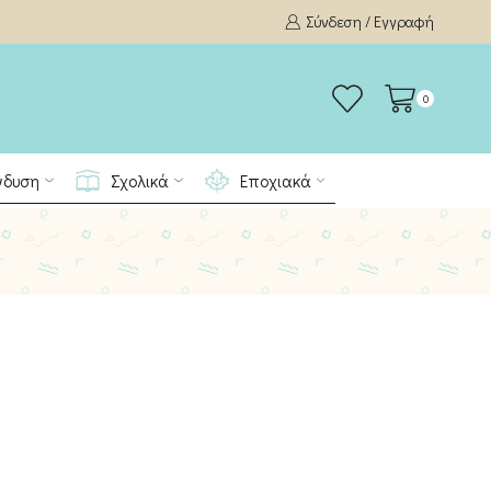
Σύνδεση / Εγγραφή
0
νδυση
Σχολικά
Εποχιακά