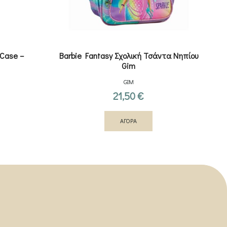
l Case –
Barbie Fantasy Σχολική Τσάντα Νηπίου
Gim
GIM
21,50
€
ΑΓΟΡΑ