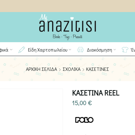
φικά
Είδη Χαρτοπωλείου
Διακόσμηση
Έ
ΑΡΧΙΚΉ ΣΕΛΊΔΑ
ΣΧΟΛΙΚΆ
ΚΑΣΕΤΊΝΕΣ
ΚΑΣΕΤΙΝΑ REEL
15,00
€