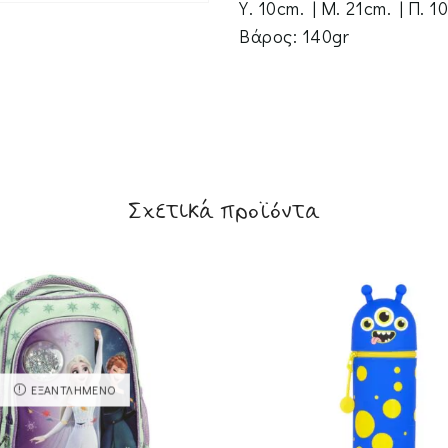
Υ. 10cm. | Μ. 21cm. | Π. 1
Βάρος: 140gr
Σχετικά προϊόντα
ΕΞΑΝΤΛΗΜΈΝΟ