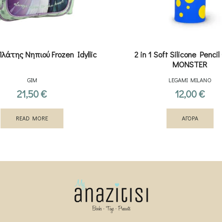
λάτης Νηπιού Frozen Idyllic
2 in 1 Soft Silicone Penci
MONSTER
GIM
LEGAMI MILANO
21,50
€
12,00
€
READ MORE
ΑΓΟΡΑ