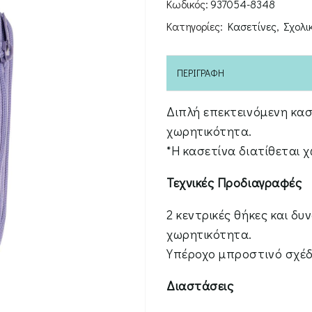
Κωδικός:
937054-8348
Κατηγορίες:
Κασετίνες
,
Σχολι
ΠΕΡΙΓΡΑΦΉ
Διπλή επεκτεινόμενη κασ
χωρητικότητα.
*Η κασετίνα διατίθεται 
Τεχνικές Προδιαγραφές
2 κεντρικές θήκες και δ
χωρητικότητα.
Υπέροχο μπροστινό σχέδ
Διαστάσεις