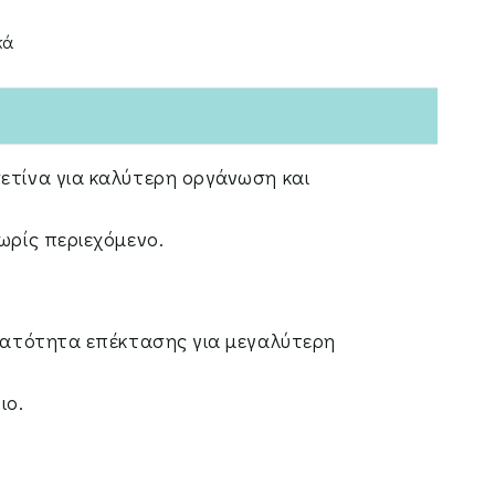
κά
ετίνα για καλύτερη οργάνωση και
χωρίς περιεχόμενο.
υνατότητα επέκτασης για μεγαλύτερη
ιο.