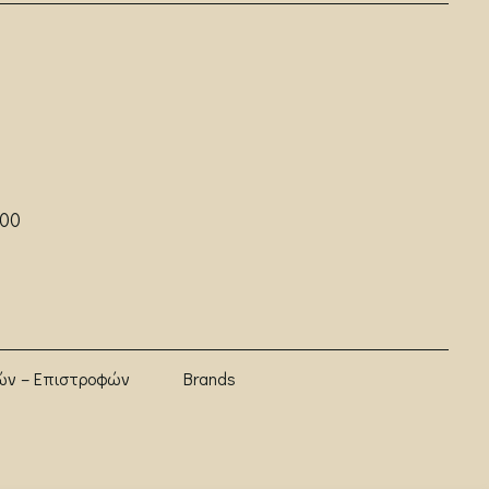
:00
ών – Επιστροφών
Brands