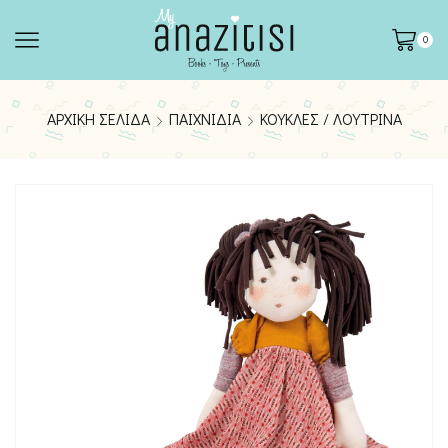
0
ΑΡΧΙΚΉ ΣΕΛΊΔΑ
ΠΑΙΧΝΊΔΙΑ
ΚΟΎΚΛΕΣ / ΛΟΎΤΡΙΝΑ