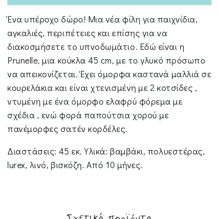
Ένα υπέροχο δώρο! Μια νέα φίλη για παιχνίδια,
αγκαλιές, περιπέτειες και επίσης για να
διακοσμήσετε το υπνοδωμάτιο. Εδώ είναι η
Prunelle, μια κούκλα 45 cm, με το γλυκό πρόσωπο
να απεικονίζεται. Έχει όμορφα καστανά μαλλιά σε
κουρελάκια και είναι χτενισμένη με 2 κοτσίδες ,
ντυμένη με ένα όμορφο ελαφρύ φόρεμα με
σχέδια , ενώ φορά παπούτσια χορού με
πανέμορφες σατέν κορδέλες.
Διαστάσεις: 45 εκ. Υλικά: βαμβάκι, πολυεστέρας,
lurex, λινό, βισκόζη. Από 10 μήνες.
Σχετικά προϊόντα