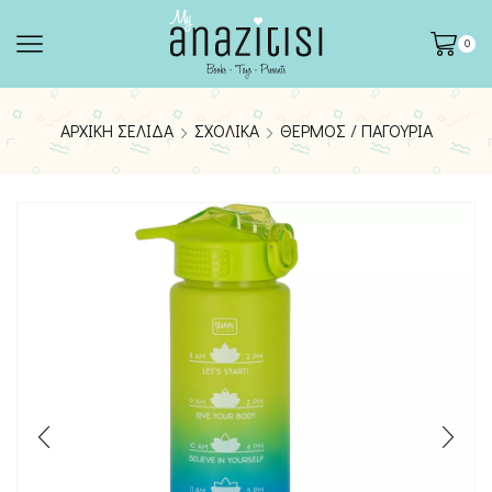
0
ΑΡΧΙΚΉ ΣΕΛΊΔΑ
ΣΧΟΛΙΚΆ
ΘΕΡΜΌΣ / ΠΑΓΟΎΡΙΑ