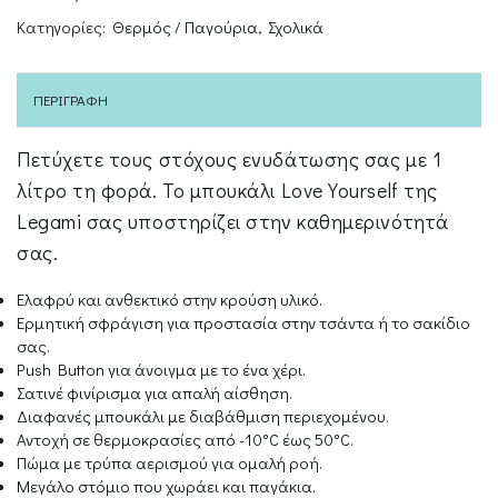
Κατηγορίες:
Θερμός / Παγούρια
,
Σχολικά
ΠΕΡΙΓΡΑΦΉ
Πετύχετε τους στόχους ενυδάτωσης σας με 1
λίτρο τη φορά. Το μπουκάλι Love Yourself της
Legami σας υποστηρίζει στην καθημερινότητά
σας.
Ελαφρύ και ανθεκτικό στην κρούση υλικό.
Ερμητική σφράγιση για προστασία στην τσάντα ή το σακίδιο
σας.
Push Button για άνοιγμα με το ένα χέρι.
Σατινέ φινίρισμα για απαλή αίσθηση.
Διαφανές μπουκάλι με διαβάθμιση περιεχομένου.
Αντοχή σε θερμοκρασίες από -10°C έως 50°C.
Πώμα με τρύπα αερισμού για ομαλή ροή.
Μεγάλο στόμιο που χωράει και παγάκια.