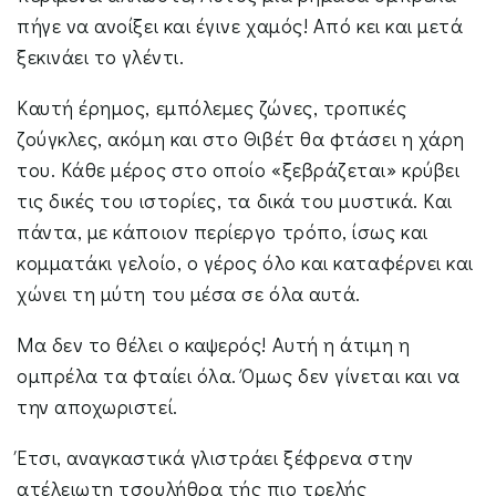
πήγε να ανοίξει και έγινε χαμός! Από κει και μετά
ξεκινάει το γλέντι.
Καυτή έρημος, εμπόλεμες ζώνες, τροπικές
ζούγκλες, ακόμη και στο Θιβέτ θα φτάσει η χάρη
του. Κάθε μέρος στο οποίο «ξεβράζεται» κρύβει
τις δικές του ιστορίες, τα δικά του μυστικά. Και
πάντα, με κάποιον περίεργο τρόπο, ίσως και
κομματάκι γελοίο, ο γέρος όλο και καταφέρνει και
χώνει τη μύτη του μέσα σε όλα αυτά.
Μα δεν το θέλει ο καψερός! Αυτή η άτιμη η
ομπρέλα τα φταίει όλα. Όμως δεν γίνεται και να
την αποχωριστεί.
Έτσι, αναγκαστικά γλιστράει ξέφρενα στην
ατέλειωτη τσουλήθρα τής πιο τρελής