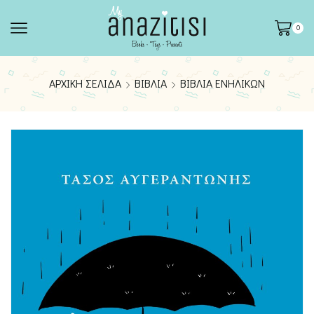
0
ΑΡΧΙΚΉ ΣΕΛΊΔΑ
ΒΙΒΛΊΑ
ΒΙΒΛΊΑ ΕΝΗΛΊΚΩΝ