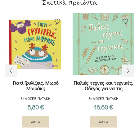
Σχετικά προϊόντα
Γιατί Γρυλίζεις, Μωρό
Παλιές τέχνες και τεχνικές.
Μωράκι;
Οδηγός για να τις
ανακαλύψουμε ξανά
ΕΚΔΟΣΕΙΣ ΠΑΤΑΚΗ
ΕΚΔΟΣΕΙΣ ΠΑΤΑΚΗ
8,80
€
16,60
€
ΑΓΟΡΑ
ΑΓΟΡΑ