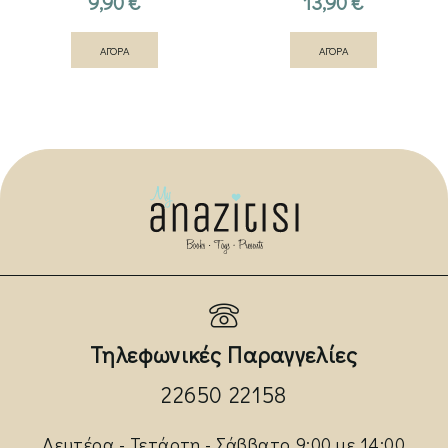
9,90
€
13,90
€
ΑΓΟΡΑ
ΑΓΟΡΑ
Τηλεφωνικές Παραγγελίες
22650 22158
Δευτέρα - Τετάρτη - Σάββατο 9:00 με 14:00