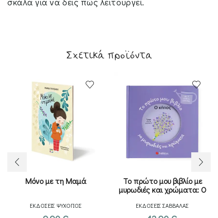
σκάλα για να δεις πώς λειτουργεί.
Σχετικά προϊόντα
Μόνο με τη Μαμά
Το πρώτο μου βιβλίο με
μυρωδιές και χρώματα: Ο
κήπος
ΕΚΔΟΣΕΙΣ ΨΥΧΟΓΙΟΣ
ΕΚΔΟΣΕΙΣ ΣΑΒΒΑΛΑΣ