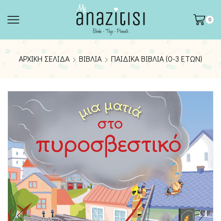
0
ΑΡΧΙΚΉ ΣΕΛΊΔΑ
ΒΙΒΛΊΑ
ΠΑΙΔΙΚΆ ΒΙΒΛΊΑ (0-3 ΕΤΏΝ)