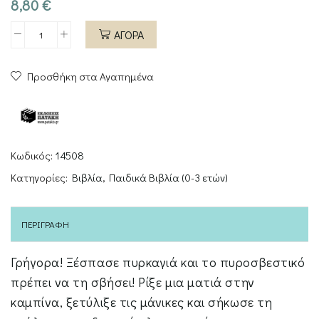
8,80
€
ΑΓΟΡΑ
Μια
ματιά
Προσθήκη στα Αγαπημένα
στο
πυροσβεστικό
ποσότητα
Κωδικός:
14508
Κατηγορίες:
Βιβλία
,
Παιδικά Βιβλία (0-3 ετών)
ΠΕΡΙΓΡΑΦΉ
Γρήγορα! Ξέσπασε πυρκαγιά και το πυροσβεστικό
πρέπει να τη σβήσει! Ρίξε μια ματιά στην
καμπίνα, ξετύλιξε τις μάνικες και σήκωσε τη