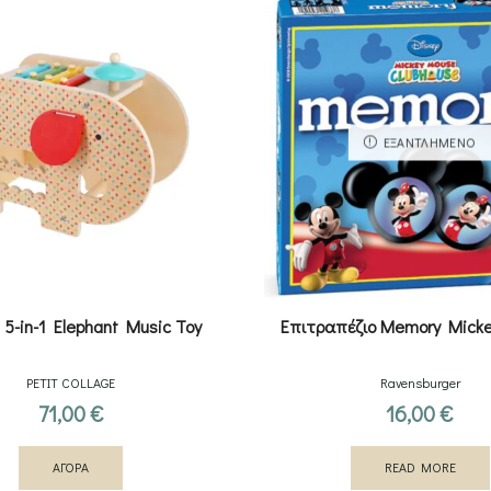
ΕΞΑΝΤΛΗΜΈΝΟ
5-in-1 Elephant Music Toy
Επιτραπέζιο Memory Mick
PETIT COLLAGE
Ravensburger
71,00
€
16,00
€
ΑΓΟΡΑ
READ MORE