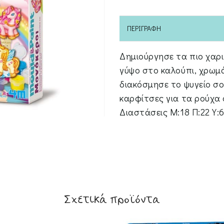
ΠΕΡΙΓΡΑΦΉ
Δημιούργησε τα πιο χαρ
γύψο στο καλούπι, χρωμ
διακόσμησε το ψυγείο σο
καρφίτσες για τα ρούχα 
Διαστάσεις M:18 Π:22 Υ:6
Σχετικά προϊόντα