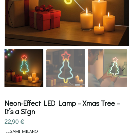
Neon-Effect LED Lamp – Xmas Tree –
It’s a Sign
22,90
€
LEGAMI MILANO