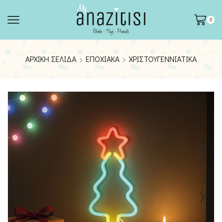
0
ΑΡΧΙΚΉ ΣΕΛΊΔΑ
ΕΠΟΧΙΑΚΆ
ΧΡΙΣΤΟΥΓΕΝΝΙΆΤΙΚΑ