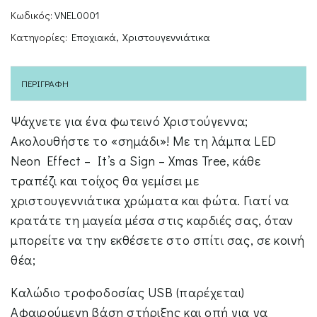
Κωδικός:
VNEL0001
Κατηγορίες:
Εποχιακά
,
Χριστουγεννιάτικα
ΠΕΡΙΓΡΑΦΉ
Ψάχνετε για ένα φωτεινό Χριστούγεννα;
Ακολουθήστε το «σημάδι»! Με τη λάμπα LED
Neon Effect – It’s a Sign – Xmas Tree, κάθε
τραπέζι και τοίχος θα γεμίσει με
χριστουγεννιάτικα χρώματα και φώτα. Γιατί να
κρατάτε τη μαγεία μέσα στις καρδιές σας, όταν
μπορείτε να την εκθέσετε στο σπίτι σας, σε κοινή
θέα;
Καλώδιο τροφοδοσίας USB (παρέχεται)
Αφαιρούμενη βάση στήριξης και οπή για να