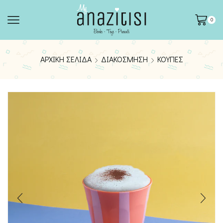
0
ΑΡΧΙΚΉ ΣΕΛΊΔΑ
ΔΙΑΚΌΣΜΗΣΗ
ΚΟΎΠΕΣ