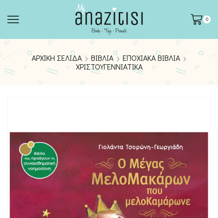
0
ΑΡΧΙΚΉ ΣΕΛΊΔΑ
ΒΙΒΛΊΑ
ΕΠΟΧΙΑΚΆ ΒΙΒΛΊΑ
ΧΡΙΣΤΟΥΓΕΝΝΙΆΤΙΚΑ