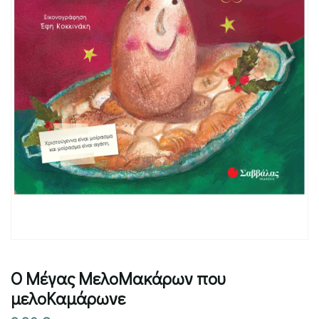
Ο Μέγας ΜελοΜακάρων που
μελοΚαμάρωνε