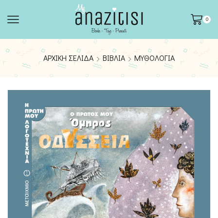
0
ΑΡΧΙΚΉ ΣΕΛΊΔΑ
ΒΙΒΛΊΑ
ΜΥΘΟΛΟΓΊΑ