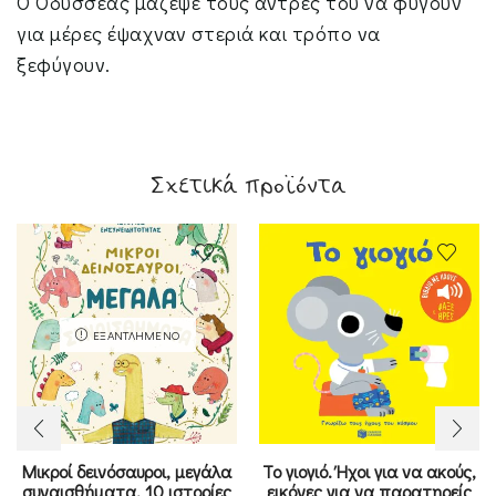
Ο Οδυσσέας μάζεψε τους άντρες του να φύγουν
για μέρες έψαχναν στεριά και τρόπο να
ξεφύγουν.
Σχετικά προϊόντα
ΕΞΑΝΤΛΗΜΈΝΟ
Μικροί δεινόσαυροι, μεγάλα
Το γιογιό. Ήχοι για να ακούς,
συναισθήματα. 10 ιστορίες
εικόνες για να παρατηρείς