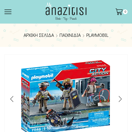
0
ΑΡΧΙΚΉ ΣΕΛΊΔΑ
ΠΑΙΧΝΊΔΙΑ
PLAYMOBIL