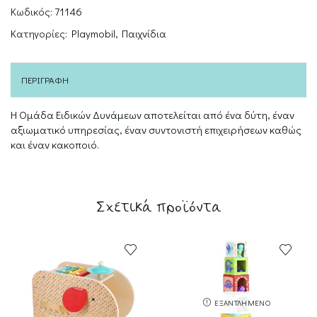
Κωδικός:
71146
Κατηγορίες:
Playmobil
,
Παιχνίδια
ΠΕΡΙΓΡΑΦΉ
Η Ομάδα Ειδικών Δυνάμεων αποτελείται από ένα δύτη, έναν
αξιωματικό υπηρεσίας, έναν συντονιστή επιχειρήσεων καθώς
και έναν κακοποιό.
Σχετικά προϊόντα
ΕΞΑΝΤΛΗΜΈΝΟ