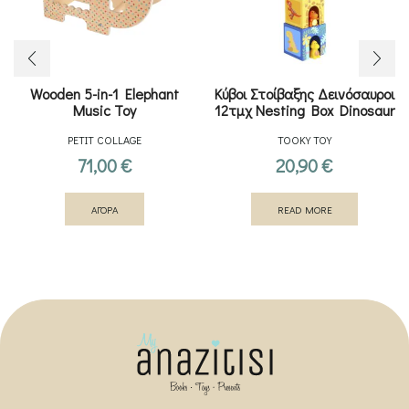
Wooden 5-in-1 Elephant
Κύβοι Στοίβαξης Δεινόσαυροι
Music Toy
12τμχ Nesting Box Dinosaur
PETIT COLLAGE
TOOKY TOY
71,00
€
20,90
€
ΑΓΟΡΑ
READ MORE