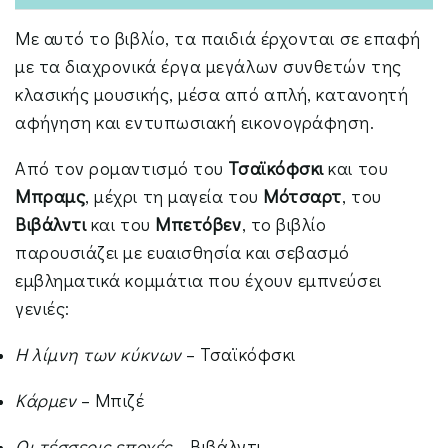
Με αυτό το βιβλίο, τα παιδιά έρχονται σε επαφή
με τα διαχρονικά έργα μεγάλων συνθετών της
κλασικής μουσικής, μέσα από απλή, κατανοητή
αφήγηση και εντυπωσιακή εικονογράφηση.
Από τον ρομαντισμό του
Τσαϊκόφσκι
και του
Μπραμς
, μέχρι τη μαγεία του
Μότσαρτ
, του
Βιβάλντι
και του
Μπετόβεν
, το βιβλίο
παρουσιάζει με ευαισθησία και σεβασμό
εμβληματικά κομμάτια που έχουν εμπνεύσει
γενιές:
Η λίμνη των κύκνων
– Τσαϊκόφσκι
Κάρμεν
– Μπιζέ
Οι τέσσερις εποχές
– Βιβάλντι