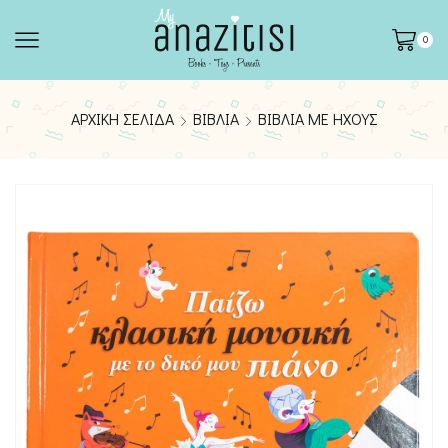
0
ΑΡΧΙΚΉ ΣΕΛΊΔΑ
ΒΙΒΛΊΑ
ΒΙΒΛΊΑ ΜΕ ΉΧΟΥΣ