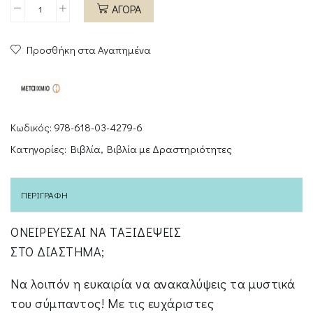
ΑΓΟΡΑ
Παίζω,
μαθαίνω,
Προσθήκη στα Αγαπημένα
ανακαλύπτω
-
Το
διάστημα
ποσότητα
Κωδικός:
978-618-03-4279-6
Κατηγορίες:
Βιβλία
,
Βιβλία με Δραστηριότητες
ΠΕΡΙΓΡΑΦΉ
ΟΝΕΙΡΕΥΕΣΑΙ ΝΑ ΤΑΞΙΔΕΨΕΙΣ
ΣΤΟ ΔΙΑΣΤΗΜΑ;
Να λοιπόν η ευκαιρία να ανακαλύψεις τα μυστικά
του σύμπαντος! Με τις ευχάριστες