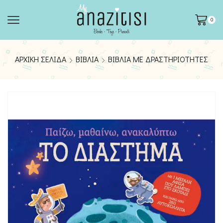
0
ΑΡΧΙΚΉ ΣΕΛΊΔΑ
ΒΙΒΛΊΑ
ΒΙΒΛΊΑ ΜΕ ΔΡΑΣΤΗΡΙΌΤΗΤΕΣ