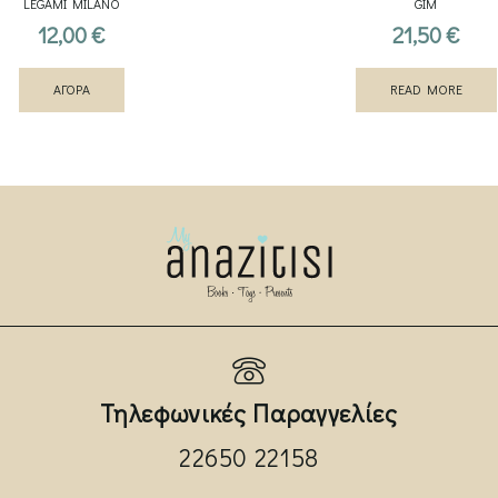
LEGAMI MILANO
GIM
12,00
€
21,50
€
ΑΓΟΡΑ
READ MORE
Τηλεφωνικές Παραγγελίες
22650 22158