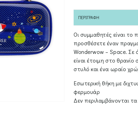
ΠΕΡΙΓΡΑΦΉ
Οι συμμαθητές είναι το 
προσθέσετε έναν πραγμα
Wonderwow – Space. Σε ό
είναι έτοιμη στο θρανίο σ
στυλό και ένα ωραίο χρώ
Εσωτερική θήκη με διχτυ
φερμουάρ
Δεν περιλαμβάνονται τα