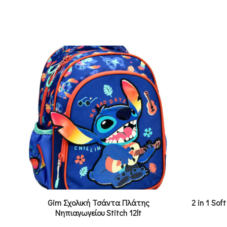
Gim Σχολική Τσάντα Πλάτης
2 in 1 Sof
Νηπιαγωγείου Stitch 12lt