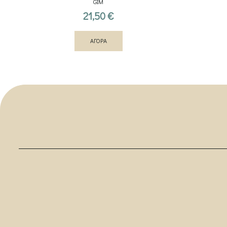
GIM
21,50
€
ΑΓΟΡΑ