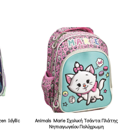
n Idyllic
Animals Marie Σχολική Τσάντα Πλάτης
Νηπιαγωγείου Πολύχρωμη