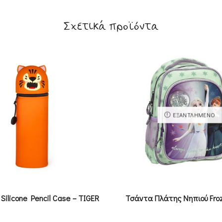
Σχετικά προϊόντα
ΕΞΑΝΤΛΗΜΈΝΟ
t Silicone Pencil Case – TIGER
Τσάντα Πλάτης Νηπιού Froze