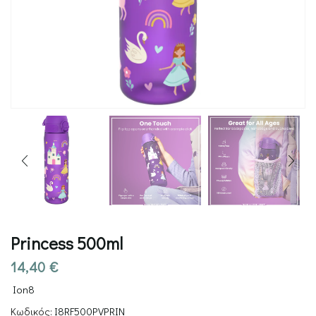
Princess 500ml
14,40
€
Ion8
Κωδικός:
I8RF500PVPRIN