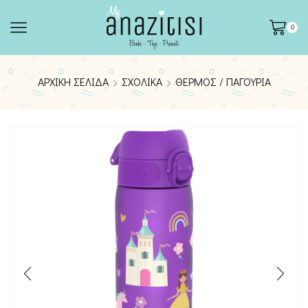
0
ΑΡΧΙΚΉ ΣΕΛΊΔΑ
ΣΧΟΛΙΚΆ
ΘΕΡΜΌΣ / ΠΑΓΟΎΡΙΑ