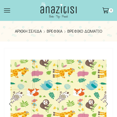
0
ΑΡΧΙΚΉ ΣΕΛΊΔΑ
ΒΡΕΦΙΚΆ
ΒΡΕΦΙΚΌ ΔΩΜΆΤΙΟ