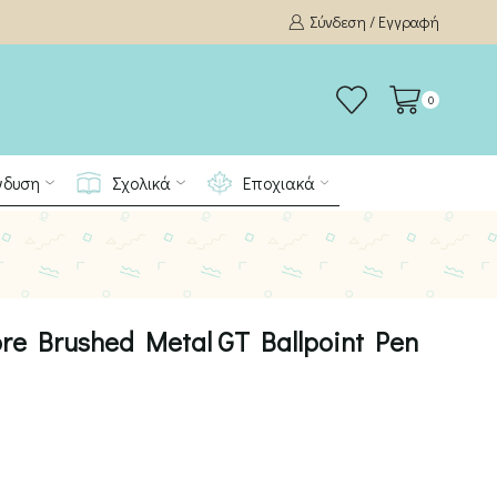
Σύνδεση / Εγγραφή
0
νδυση
Σχολικά
Εποχιακά
re Brushed Metal GT Ballpoint Pen