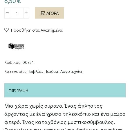
6,50
€
ΑΓΟΡΑ
Τα
μαγικά
Προσθήκη στα Αγαπημένα
μαξιλάρια
ποσότητα
Κωδικός:
00731
Κατηγορίες:
Βιβλία
,
Παιδική Λογοτεχνία
ΠΕΡΙΓΡΑΦΉ
Μια χώρα χωρίς ουρανό. Ένας άπληστος
άρχοντας με ένα χρυσό τηλεσκόπιο και ένα μαύρο
φτερό. Ένας καταχθόνιος μυστικοσύμβουλος.