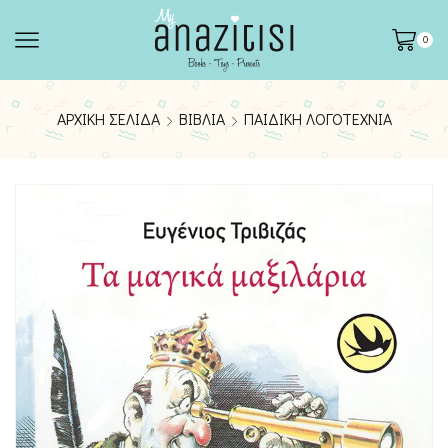
0
ΑΡΧΙΚΉ ΣΕΛΊΔΑ
ΒΙΒΛΊΑ
ΠΑΙΔΙΚΉ ΛΟΓΟΤΕΧΝΊΑ