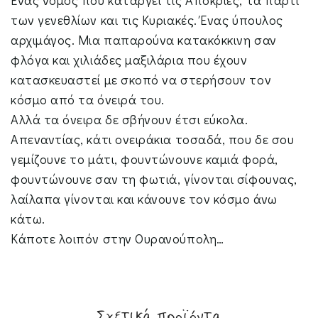
Ένας νόμος που καταργεί τις Απόκριες, τα πάρτι
των γενεθλίων και τις Κυριακές. Ένας ύπουλος
αρχιμάγος. Μια παπαρούνα κατακόκκινη σαν
φλόγα και χιλιάδες μαξιλάρια που έχουν
κατασκευαστεί με σκοπό να στερήσουν τον
κόσμο από τα όνειρά του.
Αλλά τα όνειρα δε σβήνουν έτσι εύκολα.
Απεναντίας, κάτι ονειράκια τοσαδά, που δε σου
γεμίζουνε το μάτι, φουντώνουνε καμιά φορά,
φουντώνουνε σαν τη φωτιά, γίνονται σίφουνας,
λαίλαπα γίνονται και κάνουνε τον κόσμο άνω
κάτω.
Κάποτε λοιπόν στην Ουρανούπολη…
Σχετικά προϊόντα