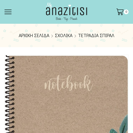
0
ΑΡΧΙΚΉ ΣΕΛΊΔΑ
ΣΧΟΛΙΚΆ
ΤΕΤΡΆΔΙΑ ΣΠΙΡΆΛ