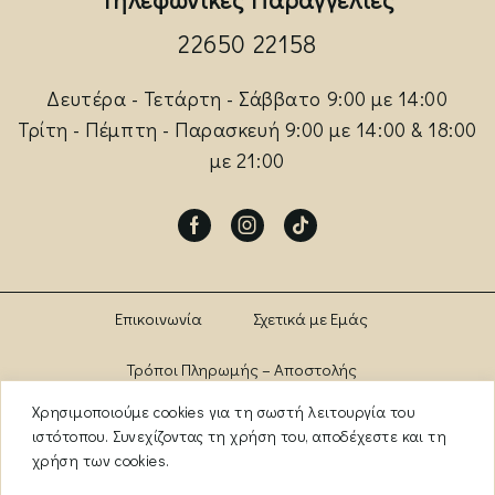
22650 22158
Δευτέρα - Τετάρτη - Σάββατο 9:00 με 14:00
Τρίτη - Πέμπτη - Παρασκευή 9:00 με 14:00 & 18:00
με 21:00
Facebook
Instagram
Tik-
tok
Επικοινωνία
Σχετικά με Εμάς
Τρόποι Πληρωμής – Αποστολής
Χρησιμοποιούμε cookies για τη σωστή λειτουργία του
Πολιτική Αλλαγών – Επιστροφών
Brands
ιστότοπου. Συνεχίζοντας τη χρήση του, αποδέχεστε και τη
χρήση των cookies.
Όροι Χρήσης
Πολιτική Απορρήτου