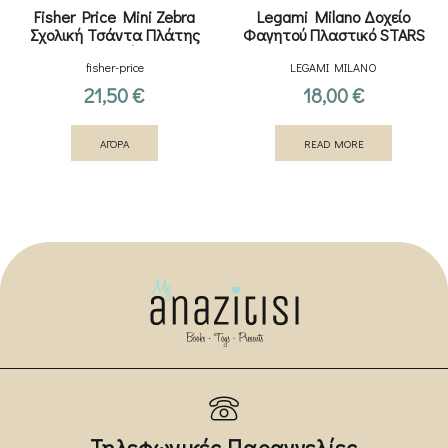
Fisher Price Mini Zebra
Legami Milano Δοχείο
Σχολική Τσάντα Πλάτης
Φαγητού Πλαστικό STARS
Νηπιαγωγείου Ροζ
1700ml
fisher-price
LEGAMI MILANO
21,50
€
18,00
€
ΑΓΟΡΑ
READ MORE
Τηλεφωνικές Παραγγελίες