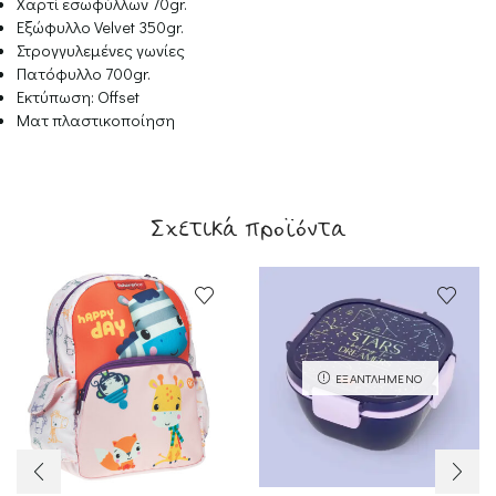
Χαρτί εσωφύλλων 70gr.
Εξώφυλλο Velvet 350gr.
Στρογγυλεμένες γωνίες
Πατόφυλλο 700gr.
Εκτύπωση: Offset
Ματ πλαστικοποίηση
Σχετικά προϊόντα
ΕΞΑΝΤΛΗΜΈΝΟ