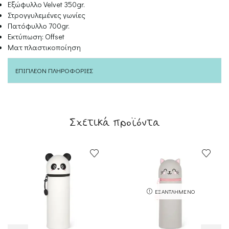
Εξώφυλλο Velvet 350gr.
Στρογγυλεμένες γωνίες
Πατόφυλλο 700gr.
Εκτύπωση: Offset
Ματ πλαστικοποίηση
ΕΠΙΠΛΈΟΝ ΠΛΗΡΟΦΟΡΊΕΣ
Σχετικά προϊόντα
ΕΞΑΝΤΛΗΜΈΝΟ