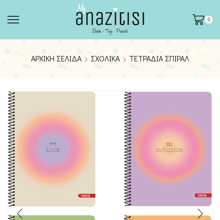
0
ΑΡΧΙΚΉ ΣΕΛΊΔΑ
ΣΧΟΛΙΚΆ
ΤΕΤΡΆΔΙΑ ΣΠΙΡΆΛ