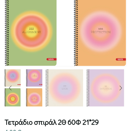
Τετράδιο σπιράλ 2Θ 60Φ 21*29