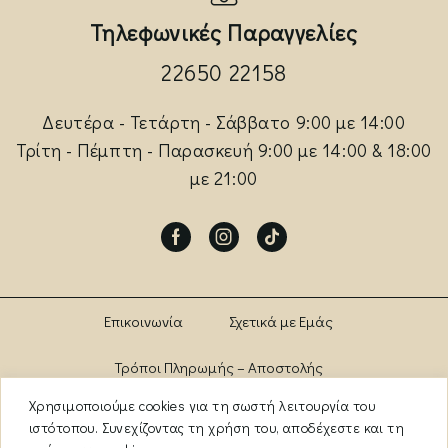
Τηλεφωνικές Παραγγελίες
22650 22158
Δευτέρα - Τετάρτη - Σάββατο 9:00 με 14:00
Τρίτη - Πέμπτη - Παρασκευή 9:00 με 14:00 & 18:00
με 21:00
Facebook
Instagram
Tik-
tok
Επικοινωνία
Σχετικά με Εμάς
Τρόποι Πληρωμής – Αποστολής
Χρησιμοποιούμε cookies για τη σωστή λειτουργία του
Πολιτική Αλλαγών – Επιστροφών
Brands
ιστότοπου. Συνεχίζοντας τη χρήση του, αποδέχεστε και τη