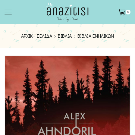
0
ΑΡΧΙΚΉ ΣΕΛΊΔΑ
ΒΙΒΛΊΑ
ΒΙΒΛΊΑ ΕΝΗΛΊΚΩΝ