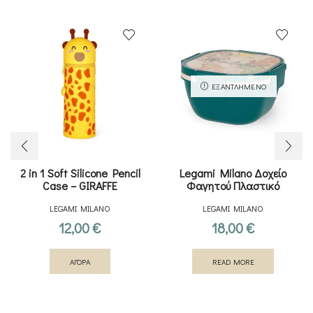
ΕΞΑΝΤΛΗΜΈΝΟ
2 in 1 Soft Silicone Pencil
Legami Milano Δοχείο
Case – GIRAFFE
Φαγητού Πλαστικό
ADVENTURE 1700ml
LEGAMI MILANO
LEGAMI MILANO
12,00
€
18,00
€
ΑΓΟΡΑ
READ MORE