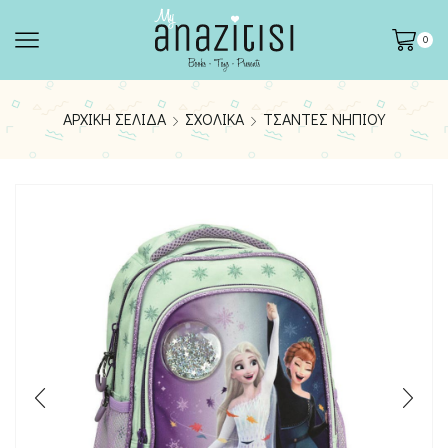
0
ΑΡΧΙΚΉ ΣΕΛΊΔΑ
ΣΧΟΛΙΚΆ
ΤΣΆΝΤΕΣ ΝΗΠΊΟΥ